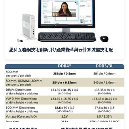
思科互聯網技術創新引領產業變革與云計算裝備技術服務升級