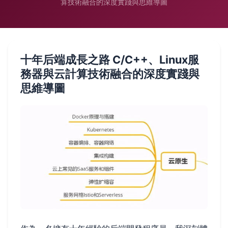
算技術融合的深度實踐與思維導圖
十年后端成長之路 C/C++、Linux服
務器與云計算技術融合的深度實踐與
思維導圖