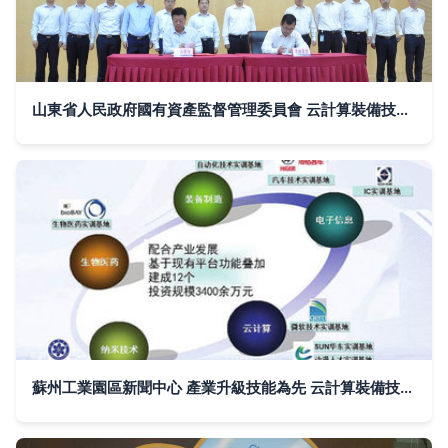
山東省人民政府國有資產監督管理委員會 云計算裝備技術服務的賦能與創新
蘇州工業園區新聞中心 產業升級技能為先 云計算裝備技術服務嶄露新勢能