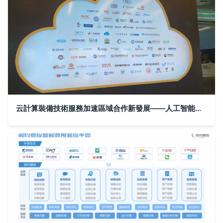
云計算裝備技術服務加速區域合作新發展——人工智能賦能與產業協同新范式