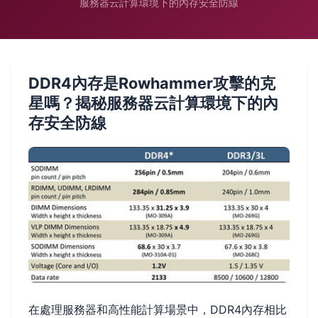
服務器云計算環境下的內存安全防線
DDR4內存是Rowhammer攻擊的克
星嗎？揭秘服務器云計算環境下的內
存安全防線
在處理服務器和高性能計算場景中，DDR4內存相比