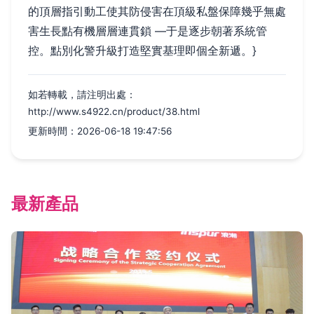
的頂層指引動工使其防侵害在頂級私盤保障幾乎無處
害生長點有機層層連貫鎖 —于是逐步朝著系統管
控。點別化警升級打造堅實基理即個全新遞。}
如若轉載，請注明出處：
http://www.s4922.cn/product/38.html
更新時間：2026-06-18 19:47:56
最新產品